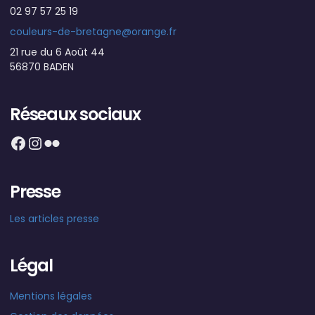
02 97 57 25 19
couleurs-de-bretagne@orange.fr
21 rue du 6 Août 44
56870 BADEN
Réseaux sociaux
Facebook
Instagram
Flickr
Presse
Les articles presse
Légal
Mentions légales