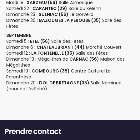
Mardi 18 :
SARZEAU (56)
Salle Armorique
Samedi 22 :
CARANTEC (29)
Salle du Kelenn
Dimanche 23 :
SULNIAC (56)
Le Gorvello
Dimanche 30 :
BAZOUGES LA PEROUSE (35)
Salle des
Fêtes
SEPTEMBRE
Samedi 5 :
ETEL (56)
Salle des Fêtes
Dimanche 6 :
CHATEAUBRIANT (44)
Marché Couvert
Samedi 12 :
LA FONTENELLE (35)
Salle des Fêtes
Dimanche 13 : Mégalithes de
CARNAC (56)
Maison des
Mégalithes
Samedi 19 :
COMBOURG (35)
Centre Culturel La
Parenthèse
Dimanche 20 :
DOL DE BRETAGNE (35)
Salle Nominoë
(cour de l’évêché)
Prendre contact