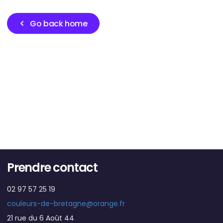
Go back home
Prendre contact
02 97 57 25 19
couleurs-de-bretagne@orange.fr
21 rue du 6 Août 44