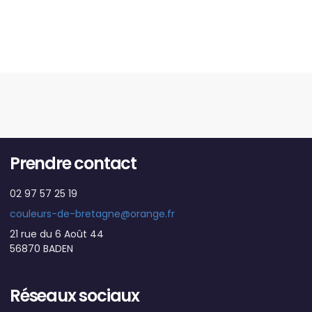
Prendre contact
02 97 57 25 19
couleurs-de-bretagne@orange.fr
21 rue du 6 Août 44
56870 BADEN
Réseaux sociaux