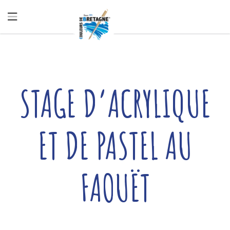
STAGE D’ACRYLIQUE
ET DE PASTEL AU
FAOUËT
Written by
Couleurs De Bretagne
— 24/10/2025