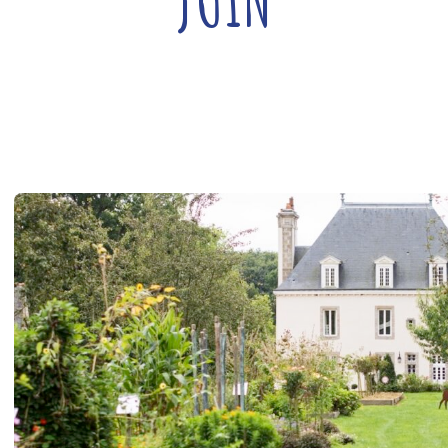
Written by
Couleurs De Bretagne
— 29/04/2025