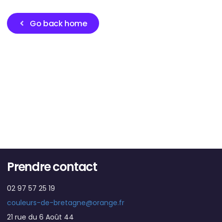
Go back home
Prendre contact
02 97 57 25 19
couleurs-de-bretagne@orange.fr
21 rue du 6 Août 44