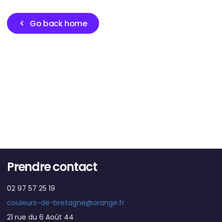
Go back home
Prendre contact
02 97 57 25 19
couleurs-de-bretagne@orange.fr
21 rue du 6 Août 44