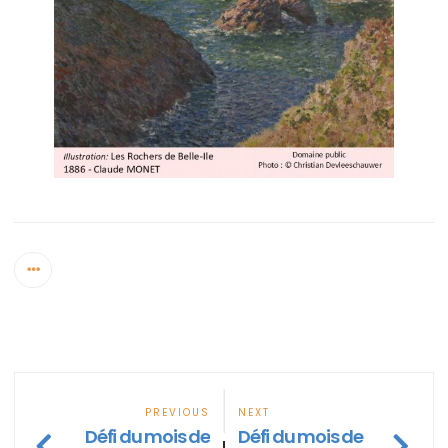
PREVIOUS
NEXT
Défi du mois de
Défi du mois de
|