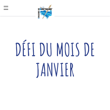
DÉFI DU MOIS DE
JANVIER
Written by
Céline
— 08/04/2025