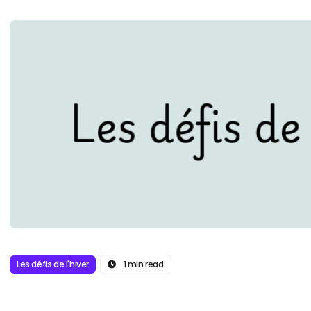
Les défis de l'hiver
1 min read