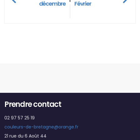
décembre
Février
Prendre contact
02 97 57 25 19
couleurs-de-bretagne@orange.fr
21 rue du 6 Août 44