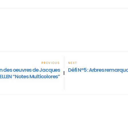
PREVIOUS
NEXT
on des oeuvres de Jacques
Défi N°5 : Arbres remarqu
|
ELLEN “Notes Multicolores”