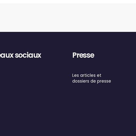
aux sociaux
Presse
ebook
nstagram
Les articles et
dossiers de presse
r