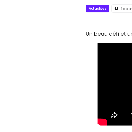
Actualités
1 min 
Un beau défi et u