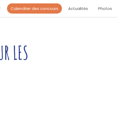
Calendrier des concours
Actualités
Photos
UR LES