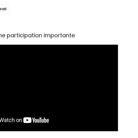
read
ne participation importante