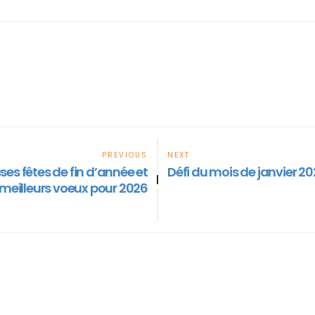
PREVIOUS
NEXT
es fêtes de fin d’année et
Défi du mois de janvier 202
|
meilleurs voeux pour 2026