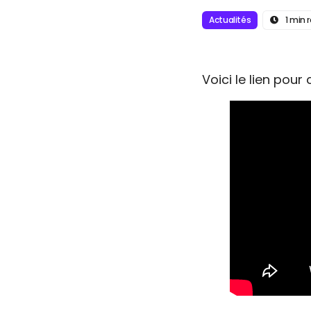
Actualités
1 min 
Voici le lien pour 