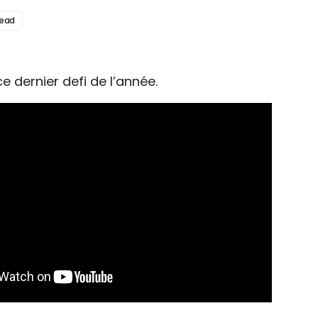
read
ce dernier defi de l’année.