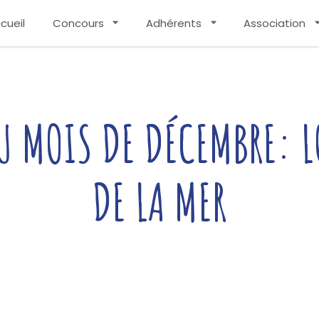
cueil
Concours
Adhérents
Association
U MOIS DE DÉCEMBRE: 
DE LA MER
Written by
Couleurs De Bretagne
— 05/01/2026