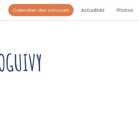
Calendrier des concours
Actualités
Photos
LOGUIVY