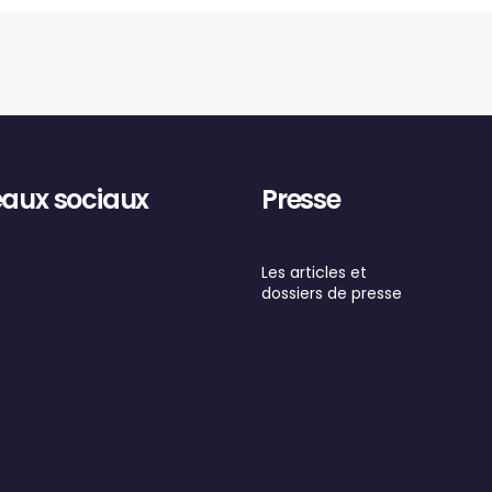
aux sociaux
Presse
ebook
nstagram
Les articles et
dossiers de presse
r